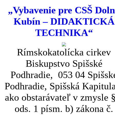
„Vybavenie pre CSŠ Dol
Kubín – DIDAKTICKÁ
TECHNIKA“
Rímskokatolícka cirkev
Biskupstvo Spišské
Podhradie, 053 04 Spišsk
Podhradie, Spišská Kapitul
ako obstarávateľ v zmysle §
ods. 1 písm. b) zákona č.