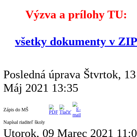
Výzva a prílohy TU:
všetky dokumenty v ZI
Posledná úprava Štvrtok, 13
Máj 2021 13:35
Zápis do MŠ
Napísal riaditeľ školy
Utorok, 09 Marec 2021 11: