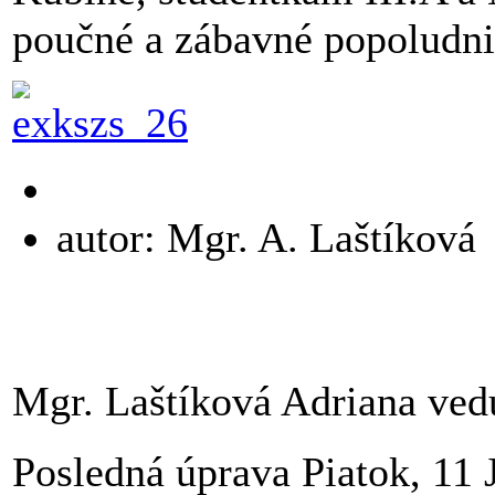
poučné a zábavné popoludni
autor: Mgr. A. Laštíková
Mgr. Laštíková Adriana ve
Posledná úprava Piatok, 11 