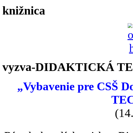
knižnica
vyzva-DIDAKTICKÁ T
„Vybavenie pre CSŠ 
TE
(14