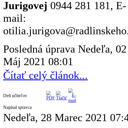
Jurigovej
0944 281 181, E-
mail:
otilia.jurigova@radlinskeho
Posledná úprava Nedeľa, 02
Máj 2021 08:01
Čítať celý článok...
Deň učiteľov
Napísal spravca
Nedeľa, 28 Marec 2021 07: