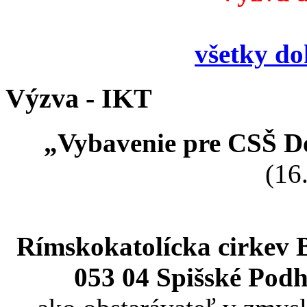
všetky d
Výzva - IKT
„Vybavenie pre CSŠ Do
(16
Rímskokatolícka cirkev 
053 04 Spišské Podh