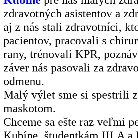
zdravotných asistentov a zdr
aj z nás stali zdravotníci, kt
pacientov, pracovali s chir
rany, trénovali KPR, poznáv
záver nás pasovali za zdravo
odmenu.
Malý výlet sme si spestrili
maskotom.
Chceme sa ešte raz veľmi 
Kubíne, študentkám III.A a 