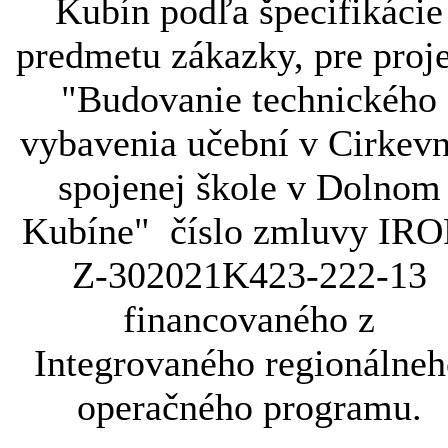
Kubín podľa špecifikácie
predmetu zákazky, pre proj
"Budovanie technického
vybavenia učební v Cirkevn
spojenej škole v Dolnom
Kubíne" číslo zmluvy IRO
Z-302021K423-222-13
financovaného z
Integrovaného regionálneh
operačného programu.