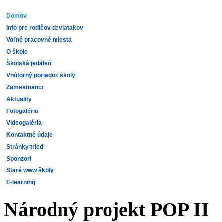
Domov
Info pre rodičov deviatakov
Voľné pracovné miesta
O škole
Školská jedáleň
Vnútorný poriadok školy
Zamestnanci
Aktuality
Fotogaléria
Videogaléria
Kontaktné údaje
Stránky tried
Sponzori
Staré www školy
E-learning
Národný projekt POP II