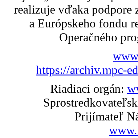
realizuje vďaka podpore
a Európskeho fondu re
Operačného pro
www.
https://archiv.mpc-e
Riadiaci orgán:
w
Sprostredkovateľs
Prijímateľ N
www.