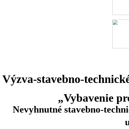
Výzva-stavebno-technick
„Vybavenie p
Nevyhnutné stavebno-techni