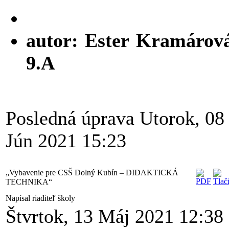
autor: Ester Kramárová
9.A
Posledná úprava Utorok, 08
Jún 2021 15:23
„Vybavenie pre CSŠ Dolný Kubín – DIDAKTICKÁ
TECHNIKA“
Napísal riaditeľ školy
Štvrtok, 13 Máj 2021 12:38