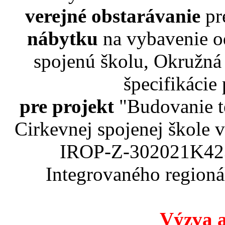
verejné obstarávanie
pr
nábytku
na vybavenie o
spojenú školu, Okružná
špecifikácie
pre projekt
"Budovanie t
Cirkevnej spojenej škole
IROP-Z-302021K423
Integrovaného region
Výzva a