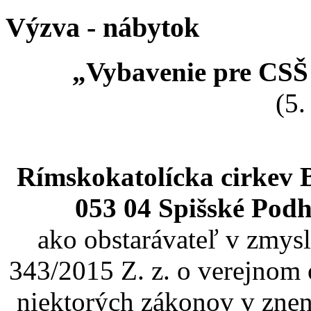
Výzva - nábytok
„Vybavenie pre CSŠ
(5.
Rímskokatolícka cirkev 
053 04 Spišské Podh
ako obstarávateľ v zmysl
343/2015 Z. z. o verejnom 
niektorých zákonov v znen