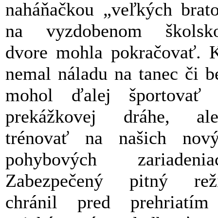
naháňačkou „veľkých brat
na vyzdobenom školsk
dvore mohla pokračovať. 
nemal náladu na tanec či b
mohol ďalej športovať 
prekážkovej dráhe, ale
trénovať na našich nov
pohybových zariadeniac
Zabezpečený pitný rež
chránil pred prehriatí