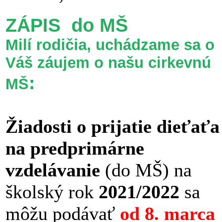
ZÁPIS do MŠ
Milí rodičia, uchádzame sa o
Váš záujem o našu cirkevnú
:
MŠ
Žiadosti o prijatie dieťaťa
na predprimárne
vzdelávanie
(do MŠ) na
školský rok
2021/2022
sa
môžu podávať
od 8. marca