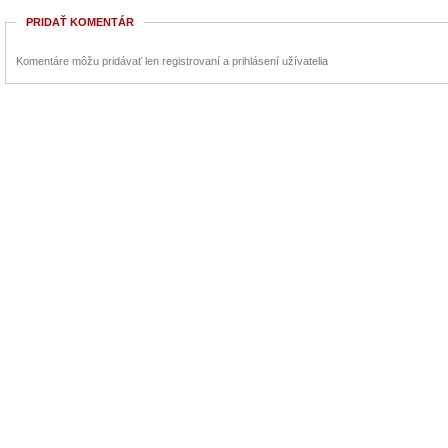
PRIDAŤ KOMENTÁR
Komentáre môžu pridávať len registrovaní a prihlásení užívatelia