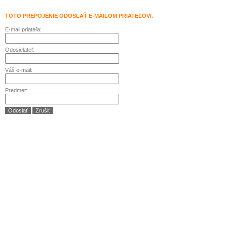
TOTO PREPOJENIE ODOSLAŤ E-MAILOM PRIATEĽOVI.
E-mail priateľa:
Odosielateľ:
Váš e-mail:
Predmet:
Odoslať
Zrušiť