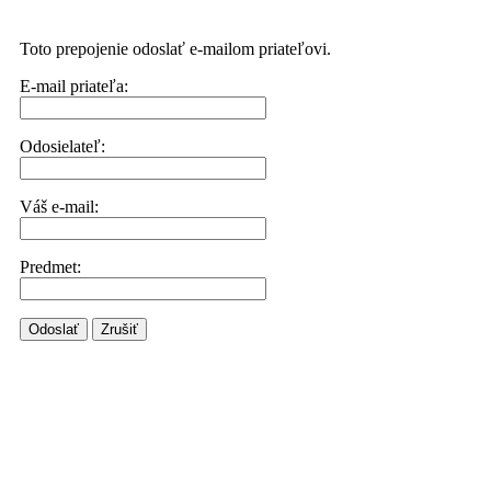
Toto prepojenie odoslať e-mailom priateľovi.
E-mail priateľa:
Odosielateľ:
Váš e-mail:
Predmet:
Odoslať
Zrušiť