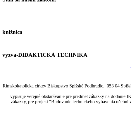
knižnica
vyzva-DIDAKTICKÁ TECHNIKA
Rímskokatolícka cirkev Biskupstvo Spišské Podhradie, 053 04 Spišské
vypisuje verejné obstarávanie pre predmet zákazky na dodanie 
zákazky, pre projekt "Budovanie technického vybavenia učebn