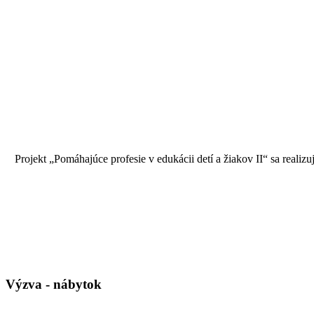
Projekt „Pomáhajúce profesie v edukácii detí a žiakov II“ sa rea
Výzva - nábytok