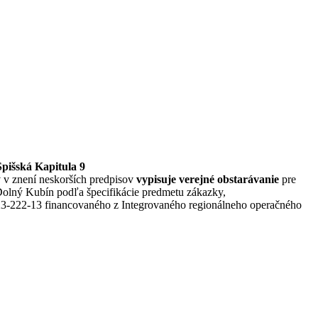
pišská Kapitula 9
v v znení neskorších predpisov
vypisuje verejné obstarávanie
pre
olný Kubín podľa špecifikácie predmetu zákazky,
-222-13 financovaného z Integrovaného regionálneho operačného