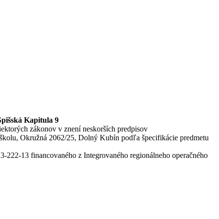
pišská Kapitula 9
niektorých zákonov v znení neskorších predpisov
školu, Okružná 2062/25, Dolný Kubín podľa špecifikácie predmetu
-222-13 financovaného z Integrovaného regionálneho operačného