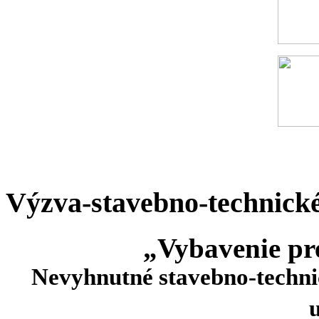
Výzva-stavebno-technick
„Vybavenie p
Nevyhnutné stavebno-techni