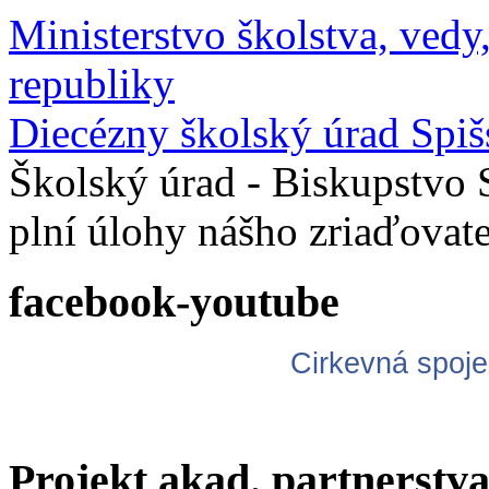
Ministerstvo školstva, ved
republiky
Diecézny školský úrad Spiš
Školský úrad - Biskupstvo 
plní úlohy nášho zriaďovat
facebook-youtube
Cirkevná spoje
Projekt akad. partnerstv