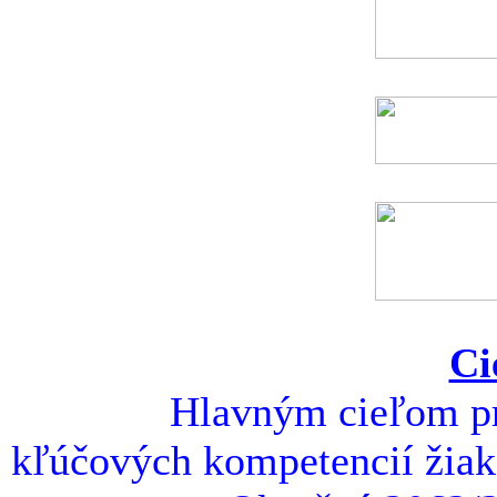
Ci
Hlavným cieľom pro
kľúčových kompetencií žiako