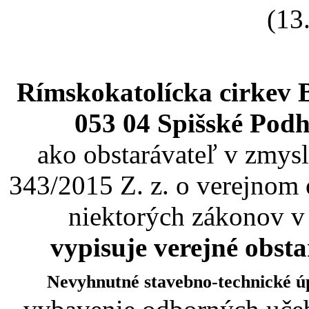
(13
Rímskokatolícka cirkev 
053 04 Spišské Podh
ako obstarávateľ v zmysl
343/2015 Z. z. o verejnom 
niektorých zákonov v
vypisuje verejné obst
Nevyhnutné stavebno-technické ú