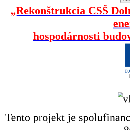
„Rekonštrukcia CSŠ Doln
ene
hospodárnosti budov
Tento projekt je spolufina