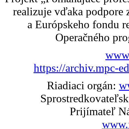
realizuje vďaka podpore
a Európskeho fondu re
Operačného pro
www.
https://archiv.mpc-e
Riadiaci orgán:
w
Sprostredkovateľs
Prijímateľ N
www.