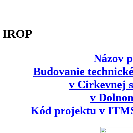
IROP
Názov p
Budovanie technické
v Cirkevnej s
v Dolno
Kód projektu v ITM