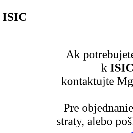
ISIC
Ak potrebujet
k
ISI
kontaktujte Mg
Pre objednanie
straty, alebo po