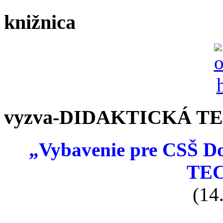
knižnica
vyzva-DIDAKTICKÁ T
„Vybavenie pre CSŠ 
TE
(14