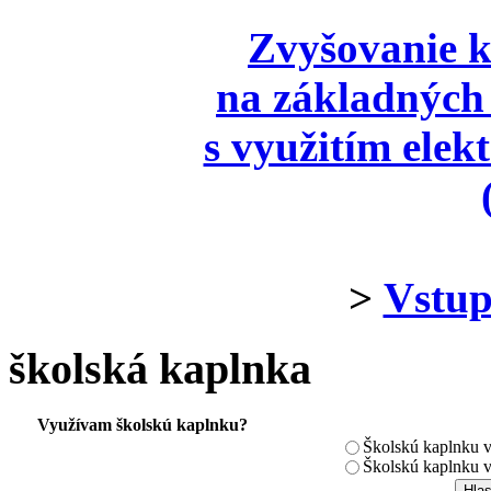
Zvyšovanie k
na základných 
s využitím elek
>
Vstup
školská kaplnka
Využívam školskú kaplnku?
Školskú kaplnku 
Školskú kaplnku 