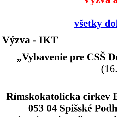
všetky d
Výzva - IKT
„Vybavenie pre CSŠ Do
(16
Rímskokatolícka cirkev 
053 04 Spišské Podh