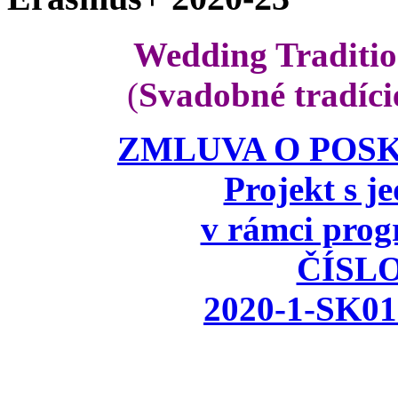
Wedding Traditio
(
Svadobné tradíci
ZMLUVA O POSK
Projekt s 
v rámci pr
ČÍSL
2020-1-SK0