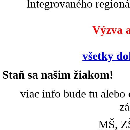
Integrovaného region
Výzva a
všetky d
Staň sa našim žiakom!
viac info bude tu alebo
zá
MŠ, Z