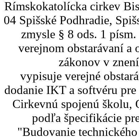
Rímskokatolícka cirkev Bi
04 Spišské Podhradie, Spiš
zmysle § 8 ods. 1 písm.
verejnom obstarávaní a 
zákonov v znení
vypisuje verejné obstar
dodanie IKT a softvéru pr
Cirkevnú spojenú školu,
podľa špecifikácie pr
"Budovanie technického 