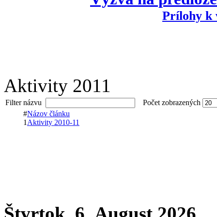
Prílohy k
Aktivity 2011
Filter názvu
Počet zobrazených
#
Názov článku
1
Aktivity 2010-11
Štvrtok, 6. August 2026