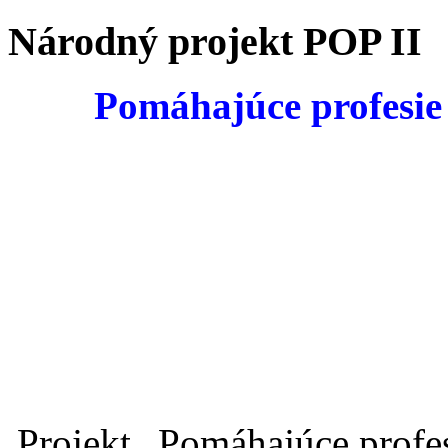
Národný projekt POP II
Pomáhajúce profesie v
Projekt „Pomáhajúce profesi