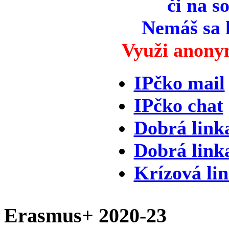
či na so
Nemáš sa 
Využi anony
IPčko mail
IPčko chat
Dobrá link
Dobrá link
Krízová li
Erasmus+ 2020-23