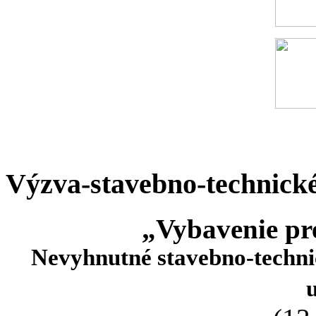
Výzva-stavebno-technick
„Vybavenie p
Nevyhnutné stavebno-techni