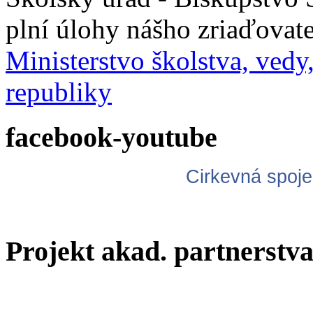
plní úlohy nášho zriaďovat
Ministerstvo školstva, ved
republiky
facebook-youtube
Cirkevná spoje
Projekt akad. partnerstv