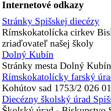
Internetové odkazy
Stránky Spišskej diecézy
Rímskokatolícka cirkev Bis
zriaďovateľ našej školy
Dolný Kubín
Stránky mesta Dolný Kubí
Rímskokatolícky farský úrad
Kohútov sad 1753/2 026 0
Diecézny školský úrad Spiš
Školský úrad - Biskupstvo 