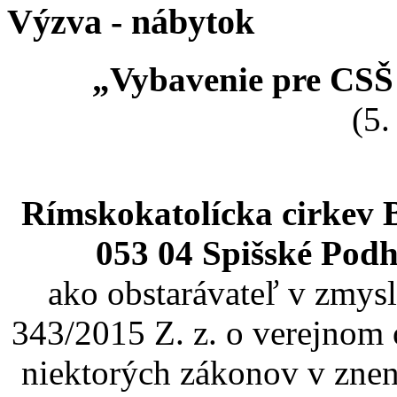
Výzva - nábytok
„Vybavenie pre CSŠ
(5.
Rímskokatolícka cirkev 
053 04 Spišské Podh
ako obstarávateľ v zmysl
343/2015 Z. z. o verejnom 
niektorých zákonov v znen