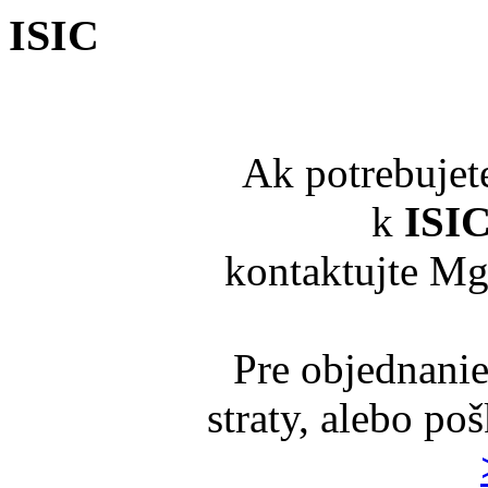
ISIC
Ak potrebujet
k
ISI
kontaktujte Mg
Pre objednanie
straty, alebo po