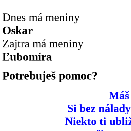
Dnes má meniny
Oskar
Zajtra má meniny
Ľubomíra
Potrebuješ pomoc?
Máš
Si bez nálady
Niekto ti ubli