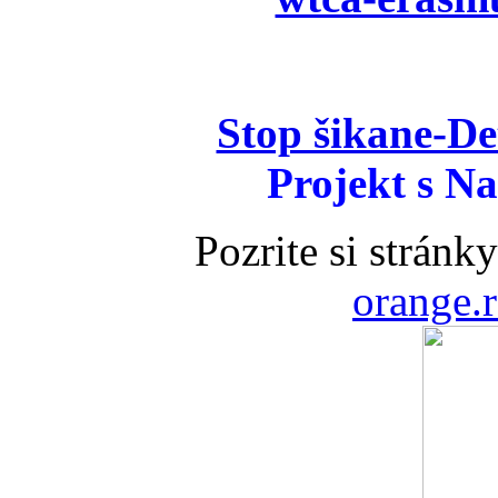
Stop šikane-D
Projekt s 
Pozrite si stránk
orange.