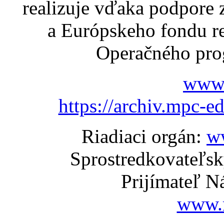
realizuje vďaka podpore
a Európskeho fondu re
Operačného pro
www.
https://archiv.mpc-e
Riadiaci orgán:
w
Sprostredkovateľs
Prijímateľ N
www.