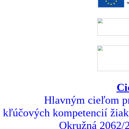
Ci
Hlavným cieľom pro
kľúčových kompetencií žiako
Okružná 2062/2