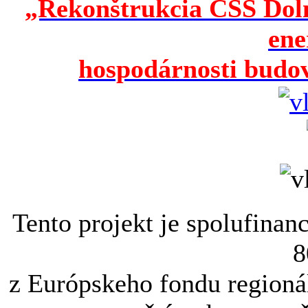
„Rekonštrukcia CSŠ Doln
ene
hospodárnosti budov
Tento projekt je spolufina
8
z Európskeho fondu regioná