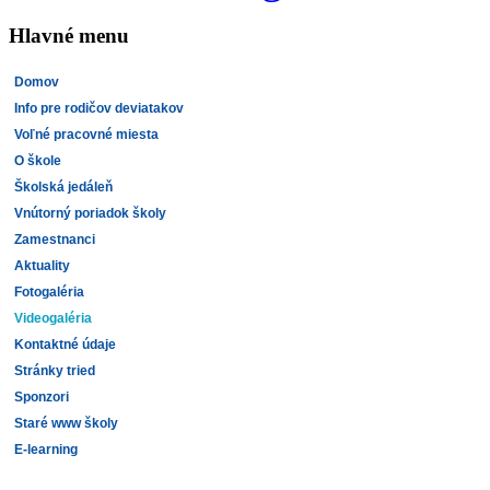
Hlavné menu
Domov
Info pre rodičov deviatakov
Voľné pracovné miesta
O škole
Školská jedáleň
Vnútorný poriadok školy
Zamestnanci
Aktuality
Fotogaléria
Videogaléria
Kontaktné údaje
Stránky tried
Sponzori
Staré www školy
E-learning