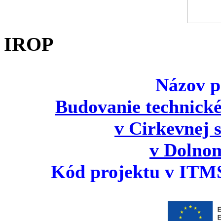
IROP
Názov p
Budovanie technické
v Cirkevnej s
v Dolno
Kód projektu v ITM