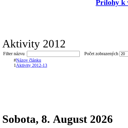
Prílohy k
Aktivity 2012
Filter názvu
Počet zobrazených
#
Názov článku
1
Aktivity 2012-13
Sobota, 8. August 2026