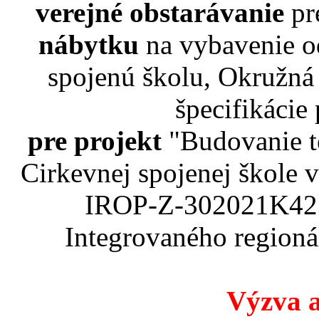
verejné obstarávanie
pr
nábytku
na vybavenie o
spojenú školu, Okružná
špecifikácie
pre projekt
"Budovanie t
Cirkevnej spojenej škole
IROP-Z-302021K423
Integrovaného region
Výzva a