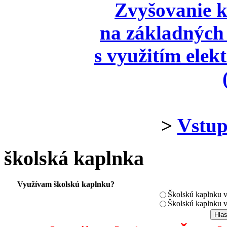
Zvyšovanie k
na základných 
s využitím elek
>
Vstup
školská kaplnka
Využívam školskú kaplnku?
Školskú kaplnku 
Školskú kaplnku 