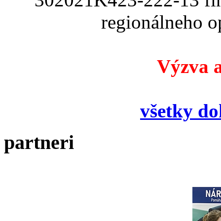
regionálneho o
Výzva a
všetky d
partneri