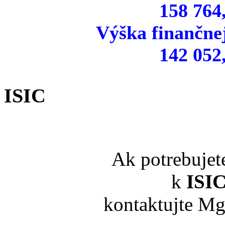
158 764
Výška finančne
142 052
ISIC
Ak potrebujet
k
ISI
kontaktujte Mg