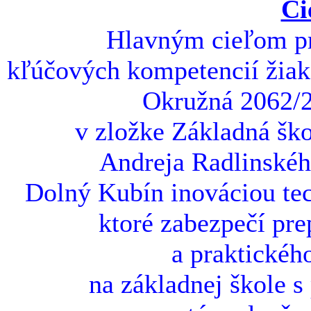
Ci
Hlavným cieľom pro
kľúčových kompetencií žiako
Okružná 2062/2
v zložke Základná ško
Andreja Radlinskéh
Dolný Kubín inováciou tec
ktoré zabezpečí pre
a praktickéh
na základnej škole s