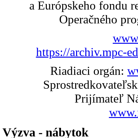
a Európskeho fondu re
Operačného pro
www.
https://archiv.mpc-e
Riadiaci orgán:
w
Sprostredkovateľs
Prijímateľ N
www.
Výzva - nábytok