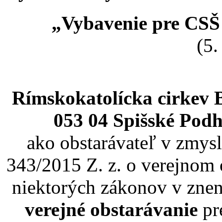
„Vybavenie pre CSŠ
(5.
Rímskokatolícka cirkev 
053 04 Spišské Podh
ako obstarávateľ v zmysl
343/2015 Z. z. o verejnom 
niektorých zákonov v znen
verejné obstarávanie
pr