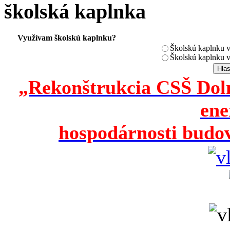
školská kaplnka
Využívam školskú kaplnku?
Školskú kaplnku 
Školskú kaplnku 
„Rekonštrukcia CSŠ Doln
ene
hospodárnosti budov