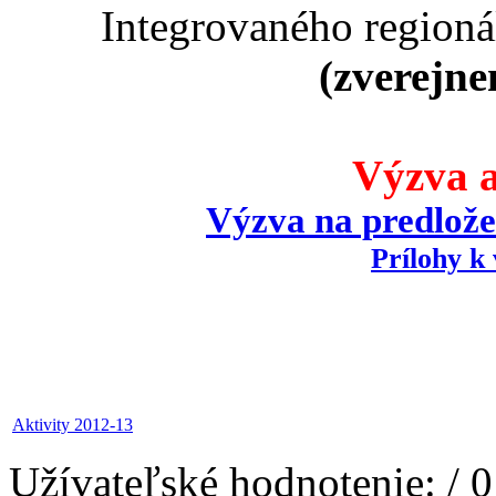
Integrovaného region
(zverejne
Výzva a
Výzva na predlože
Prílohy k
Aktivity 2012-13
Užívateľské hodnotenie:
/ 0