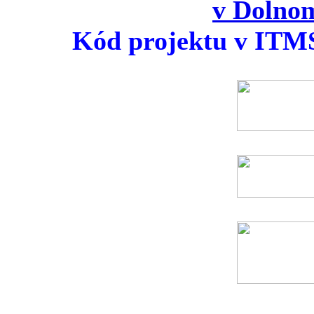
v Dolno
Kód projektu v ITM