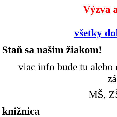
Výzva a
všetky d
Staň sa našim žiakom!
viac info bude tu alebo
zá
MŠ, Z
knižnica