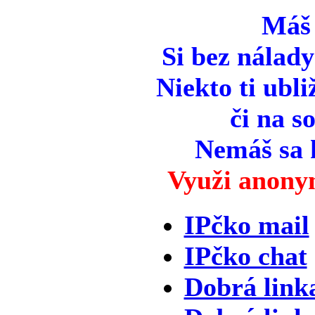
Máš
Si bez nálady
Niekto ti ubli
či na so
Nemáš sa 
Využi anony
IPčko mail
IPčko chat
Dobrá link