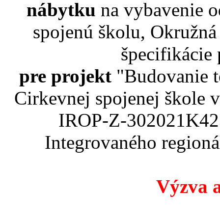
nábytku
na vybavenie o
spojenú školu, Okružná
špecifikácie
pre projekt
"Budovanie t
Cirkevnej spojenej škole
IROP-Z-302021K423
Integrovaného region
Výzva a