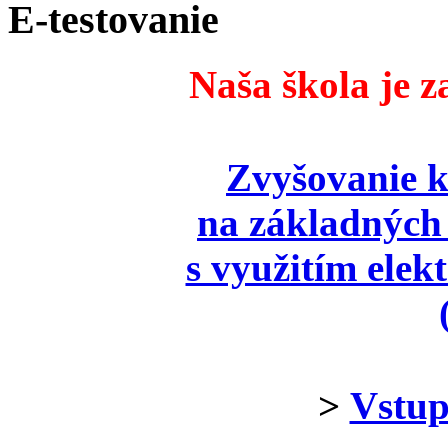
E-testovanie
Naša škola je z
Zvyšovanie k
na základných 
s využitím elek
>
Vstup