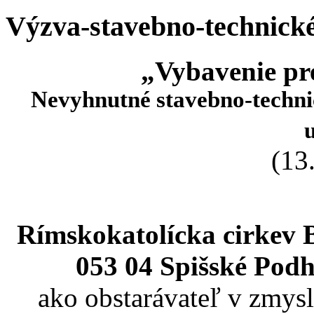
Výzva-stavebno-technick
„Vybavenie p
Nevyhnutné stavebno-techni
(13
Rímskokatolícka cirkev 
053 04 Spišské Podh
ako obstarávateľ v zmysl