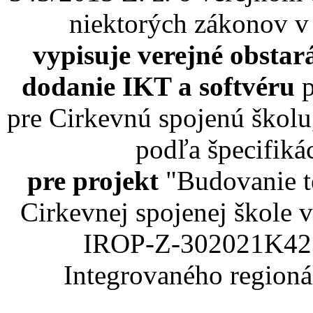
niektorých zákonov v
vypisuje verejné obsta
dodanie IKT a softvéru
p
pre Cirkevnú spojenú škol
podľa špecifiká
pre projekt
"Budovanie t
Cirkevnej spojenej škole
IROP-Z-302021K423
Integrovaného region