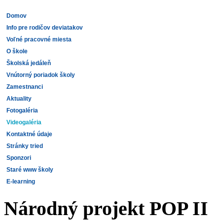
Domov
Info pre rodičov deviatakov
Voľné pracovné miesta
O škole
Školská jedáleň
Vnútorný poriadok školy
Zamestnanci
Aktuality
Fotogaléria
Videogaléria
Kontaktné údaje
Stránky tried
Sponzori
Staré www školy
E-learning
Národný projekt POP II