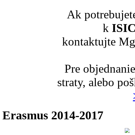
Ak potrebujet
k
ISI
kontaktujte Mg
Pre objednanie
straty, alebo po
Erasmus 2014-2017