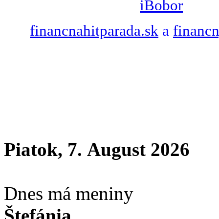
iBobor
financnahitparada.sk
a
financ
Piatok, 7. August 2026
Dnes má meniny
Štefánia