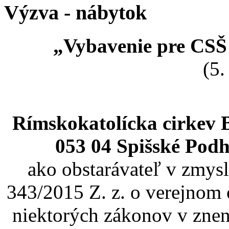
Výzva - nábytok
„Vybavenie pre CSŠ
(5.
Rímskokatolícka cirkev 
053 04 Spišské Podh
ako obstarávateľ v zmysl
343/2015 Z. z. o verejnom 
niektorých zákonov v znen