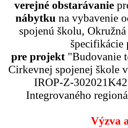
verejné obstarávanie
pr
nábytku
na vybavenie o
spojenú školu, Okružná
špecifikácie
pre projekt
"Budovanie t
Cirkevnej spojenej škole
IROP-Z-302021K423
Integrovaného region
Výzva a