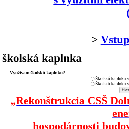
>
Vstup
školská kaplnka
Využívam školskú kaplnku?
Školskú kaplnku 
Školskú kaplnku 
„Rekonštrukcia CSŠ Doln
ene
hospodárnosti budov