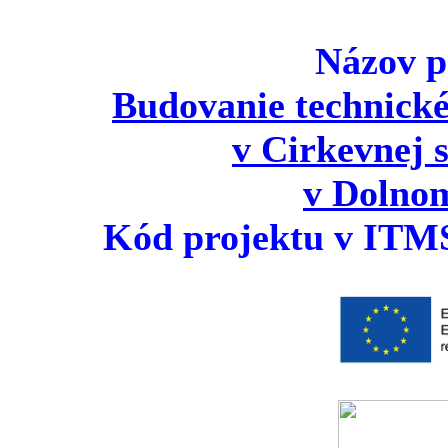
Názov p
Budovanie technické
v Cirkevnej s
v Dolno
Kód projektu v ITM