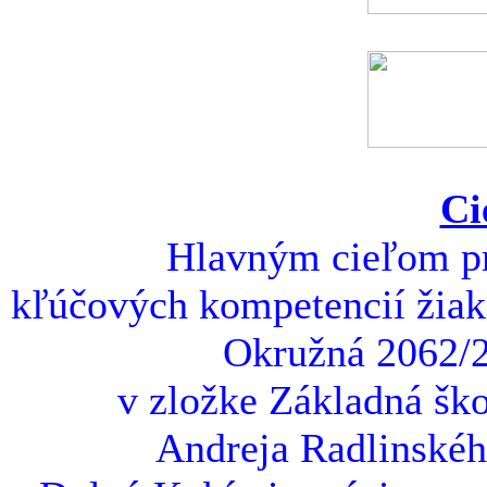
Ci
Hlavným cieľom pro
kľúčových kompetencií žiako
Okružná 2062/2
v zložke Základná ško
Andreja Radlinskéh