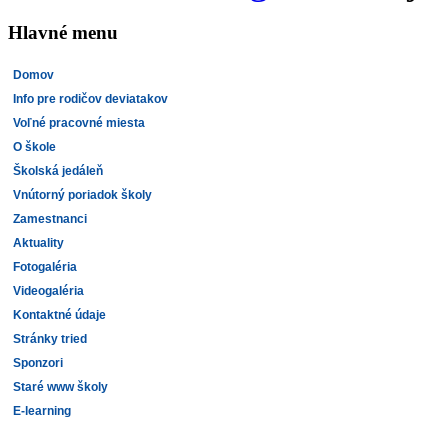
Hlavné menu
Domov
Info pre rodičov deviatakov
Voľné pracovné miesta
O škole
Školská jedáleň
Vnútorný poriadok školy
Zamestnanci
Aktuality
Fotogaléria
Videogaléria
Kontaktné údaje
Stránky tried
Sponzori
Staré www školy
E-learning