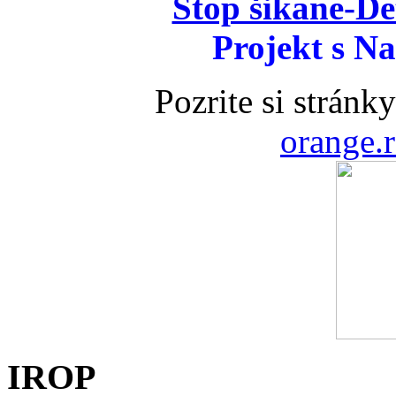
Stop šikane-D
Projekt s 
Pozrite si stránk
orange.
IROP