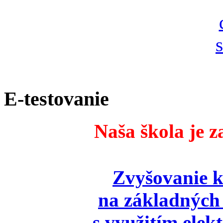
E-testovanie
Naša škola je z
Zvyšovanie k
na základných 
s využitím elek