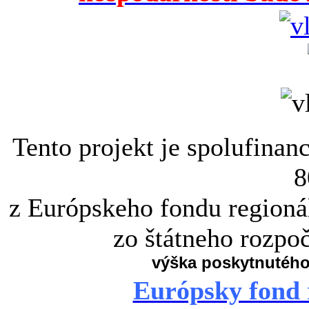
Tento projekt je spolufina
8
z Európskeho fondu regioná
zo štátneho rozpo
výška poskytnutého
Európsky fond 