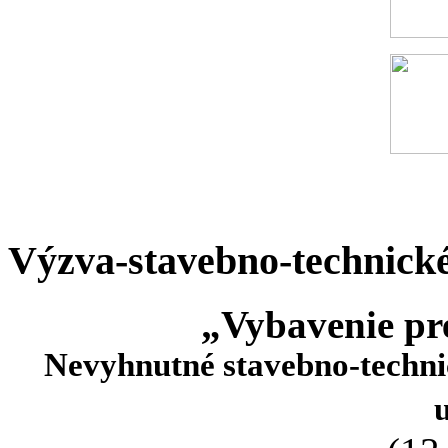
Výzva-stavebno-technick
„Vybavenie p
Nevyhnutné stavebno-techni