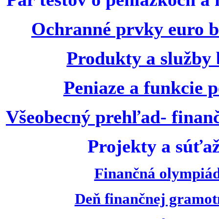
Ochranné prvky euro 
Produkty a služby
Peniaze a funkcie p
Všeobecný prehľad- finan
Projekty a súťaž
Finančná olympiá
Deň finančnej gramot