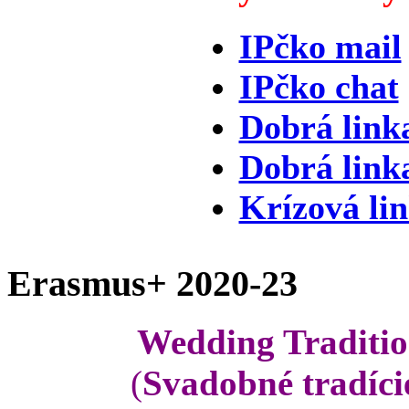
IPčko mail
IPčko chat
Dobrá link
Dobrá link
Krízová li
Erasmus+ 2020-23
Wedding Traditio
(
Svadobné tradíci