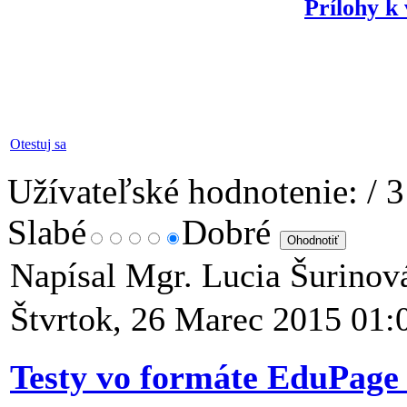
Prílohy k
Otestuj sa
Užívateľské hodnotenie:
/ 3
Slabé
Dobré
Napísal Mgr. Lucia Šurino
Štvrtok, 26 Marec 2015 01:
Testy vo formáte EduPage 