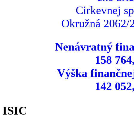
Cirkevnej sp
Okružná 2062/2
Nenávratný fina
158 764
Výška finančne
142 052
ISIC