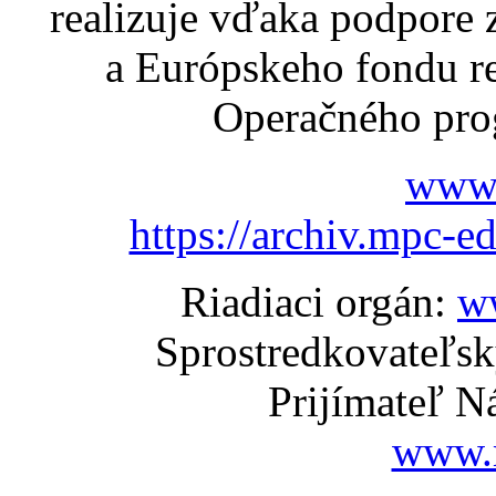
realizuje vďaka podpore
a Európskeho fondu re
Operačného pro
www.
https://archiv.mpc-e
Riadiaci orgán:
w
Sprostredkovateľs
Prijímateľ N
www.